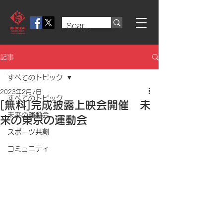
記事
すべてのトピック
2023年2月7日
すべてのトピック
[無料]完成披露上映会開催 未
未来の運動会
来の東京の運動会
スポーツ共創
コミュニティ