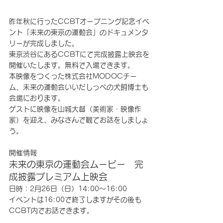
昨年秋に行ったCCBTオープニング記念イベ
ント「未来の東京の運動会」のドキュメンタ
リーが完成しました。
東京渋谷にあるCCBTにて完成披露上映会を
開催いたします。無料で入場できます。
本映像をつくった株式会社MODOCチー
ム、未来の運動会いいだしっぺの犬飼博士も
会場におります。
ゲストに映像を山城大督（美術家・映像作
家）を迎え、みなさんで観てお話をしましょ
う。
開催情報
未来の東京の運動会ムービー　完
成披露プレミアム上映会
日時：2月26日（日）14:00〜16:00
イベントは16:00で終了しますがその後も
CCBT内でお話できます。