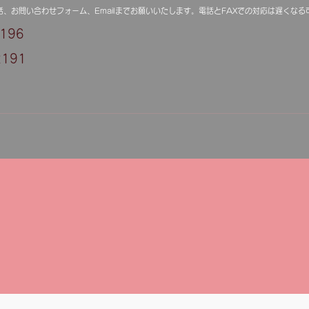
、お問い合わせフォーム、Emailまでお願いいたします。電話とFAXでの対応は遅くなる
196
191