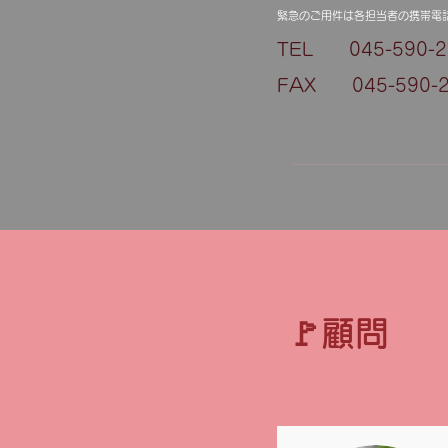
緊急のご用件は各担当者の携帯電話
TEL 045-590-2
FAX 045-590-2
🚩顧問