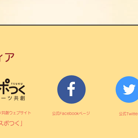
ィア
ツ共創ウェブサイト
​公式Facebookページ
公式Twitte
スポつく」