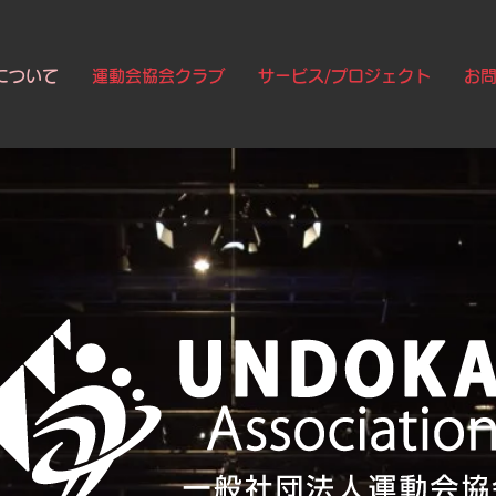
について
運動会協会クラブ
サービス/プロジェクト
お