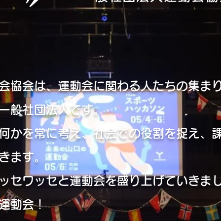
会協会は、運動会に関わる人たちの集ま
一般社団法人です。
何かを常に考え、社会での役割を捉え、
きます。
ッセワッセと運動会を盛り上げていきま
運動会！