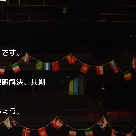
りです。
課題解決、共創
しょう。