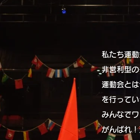
私たち運動
非営利型の
運動会とは
を行ってい
みんなでワ
がんばれ！