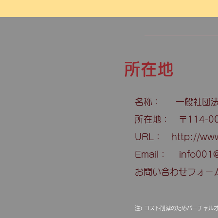
所在地
名称： 一般社団法
所在地：
〒114-0
URL：
http://ww
Email：
info001@
お問い合わせフォー
注) コスト削減のためバーチャル