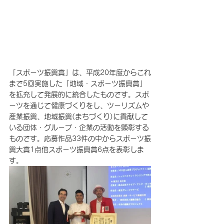
「スポーツ振興賞」は、平成20年度からこれ
まで5回実施した「地域・スポーツ振興賞」
を拡充して発展的に統合したものです。スポ
ーツを通じて健康づくりをし、ツーリズムや
産業振興、地域振興(まちづくり)に貢献して
いる団体・グループ・企業の活動を顕彰する
ものです。応募作品33件の中からスポーツ振
興大賞1点他スポーツ振興賞6点を表彰しま
す。